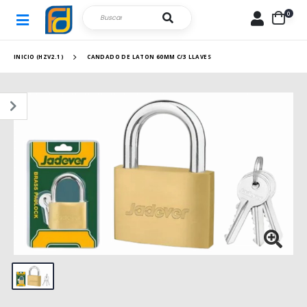
0
INICIO (HZV2.1)
CANDADO DE LATON 60MM C/3 LLAVES