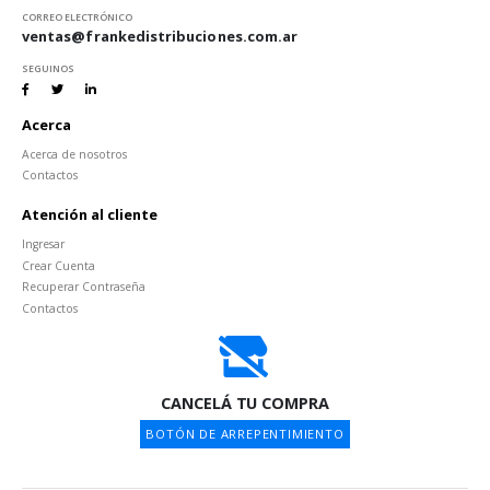
CORREO ELECTRÓNICO
ventas@frankedistribuciones.com.ar
SEGUINOS
Acerca
Acerca de nosotros
Contactos
Atención al cliente
Ingresar
Crear Cuenta
Recuperar Contraseña
Contactos
CANCELÁ TU COMPRA
BOTÓN DE ARREPENTIMIENTO