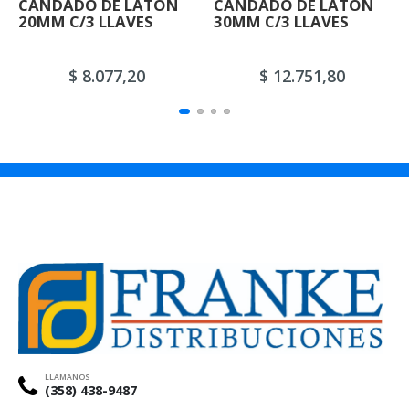
CANDADO DE LATON
CANDADO DE LATON
20MM C/3 LLAVES
30MM C/3 LLAVES
$ 8.077,20
$ 12.751,80
LLAMANOS
(358) 438-9487