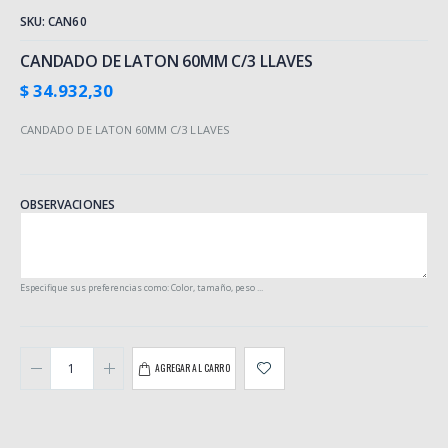
SKU: CAN60
CANDADO DE LATON 60MM C/3 LLAVES
$ 34.932,30
CANDADO DE LATON 60MM C/3 LLAVES
OBSERVACIONES
Especifique sus preferencias como: Color, tamaño, peso ...
AGREGAR AL CARRO