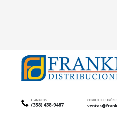
LLAMANOS
CORREO ELECTRÓNI
(358) 438-9487
ventas@frank