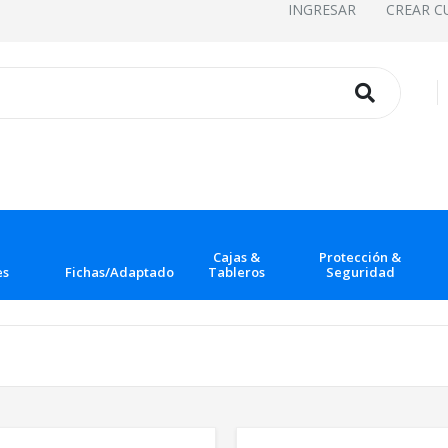
INGRESAR
CREAR C
Cajas &
Protección &
es
Fichas/Adaptadores
Tableros
Seguridad