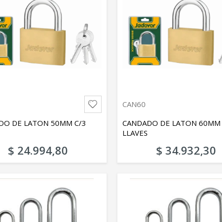
CAN60
DO DE LATON 50MM C/3
CANDADO DE LATON 60MM 
LLAVES
$ 24.994,80
$ 34.932,30