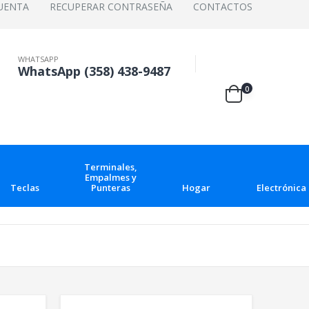
UENTA
RECUPERAR CONTRASEÑA
CONTACTOS
WHATSAPP
WhatsApp (358) 438-9487
0
Terminales,
Empalmes y
Teclas
Punteras
Hogar
Electrónica