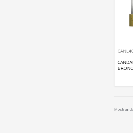
CANL4
CANDA
BRONC
Mostrando