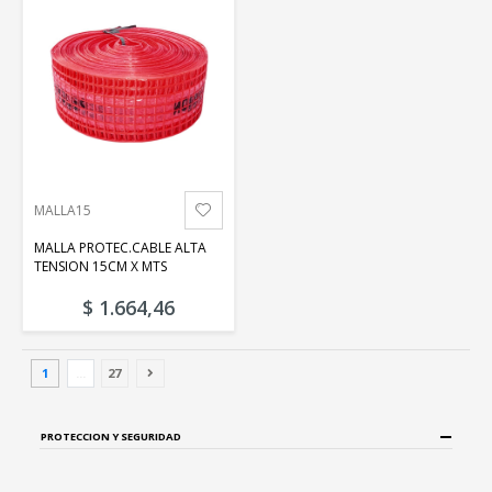
MALLA15
MALLA PROTEC.CABLE ALTA
TENSION 15CM X MTS
$ 1.664,46
1
...
27
PROTECCION Y SEGURIDAD