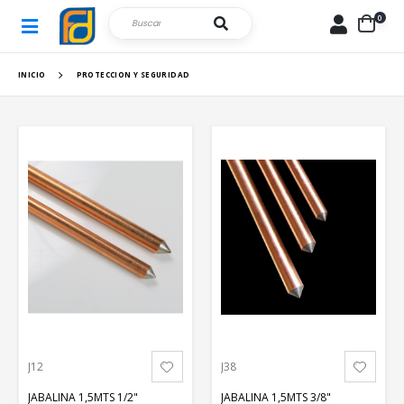
0
INICIO
PROTECCION Y SEGURIDAD
J12
J38
JABALINA 1,5MTS 1/2"
JABALINA 1,5MTS 3/8"