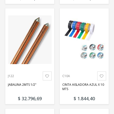
J122
C10A
JABALINA 2MTS 1/2"
CINTA AISLADORA AZUL X 10
MTS
$ 32.796,69
$ 1.844,40