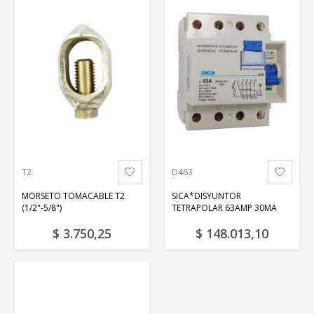
T2
D463
MORSETO TOMACABLE T2
SICA*DISYUNTOR
(1/2"-5/8")
TETRAPOLAR 63AMP 30MA
$ 3.750,25
$ 148.013,10