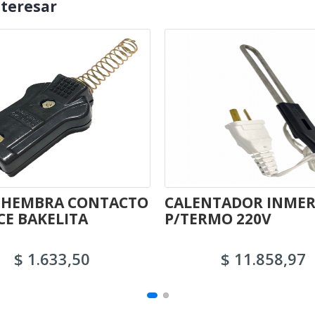
nteresar
 HEMBRA CONTACTO
CALENTADOR INMER
E BAKELITA
P/TERMO 220V
$ 1.633,50
$ 11.858,97