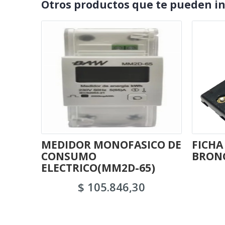
Otros productos que te pueden i
MEDIDOR MONOFASICO DE
FICHA
CONSUMO
BRONC
ELECTRICO(MM2D-65)
$ 105.846,30