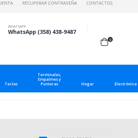
UENTA
RECUPERAR CONTRASEÑA
CONTACTOS
WHATSAPP
WhatsApp (358) 438-9487
0
Terminales,
Empalmes y
Teclas
Punteras
Hogar
Electrónica