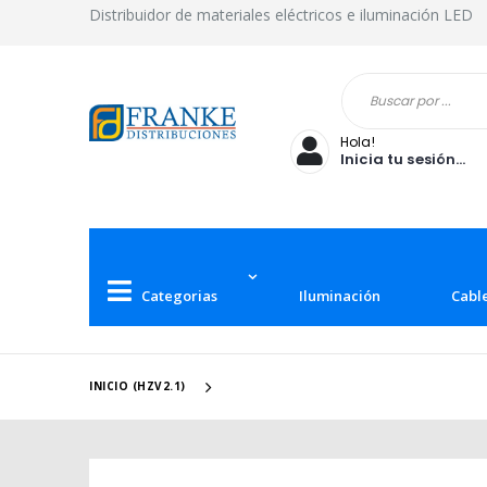
Distribuidor de materiales eléctricos e iluminación LED
Hola!
Inicia tu sesión...
Categorias
Iluminación
Cabl
INICIO (HZV2.1)