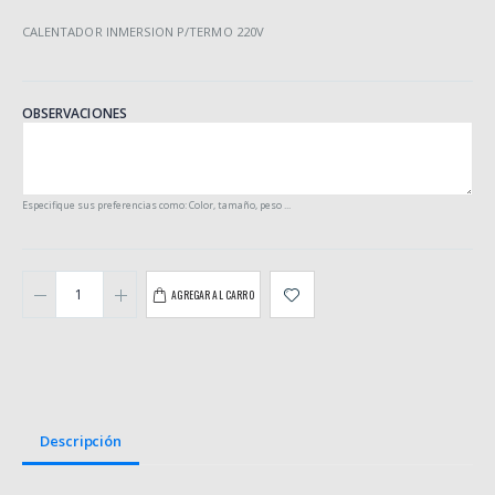
CALENTADOR INMERSION P/TERMO 220V
OBSERVACIONES
Especifique sus preferencias como: Color, tamaño, peso ...
AGREGAR AL CARRO
Descripción