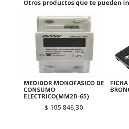
Otros productos que te pueden i
MEDIDOR MONOFASICO DE
FICHA
CONSUMO
BRONC
ELECTRICO(MM2D-65)
$ 105.846,30