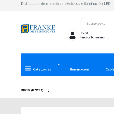
Distribuidor de materiales eléctricos e iluminación LED
Hola!
Inicia tu sesión...
Categorias
Iluminación
Cabl
INICIO (HZV2.1)