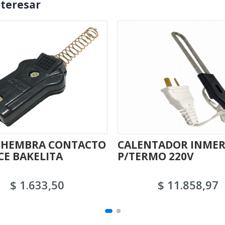
nteresar
 HEMBRA CONTACTO
CALENTADOR INMER
E BAKELITA
P/TERMO 220V
$ 1.633,50
$ 11.858,97