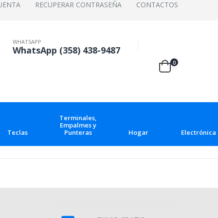
UENTA
RECUPERAR CONTRASEÑA
CONTACTOS
WHATSAPP
WhatsApp (358) 438-9487
0
Terminales,
Empalmes y
Teclas
Punteras
Hogar
Electrónica