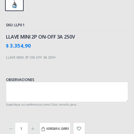
SKU: LLP01
LLAVE MINI 2P ON-OFF 3A 250V
$ 3.354,90
LLAVE MINI 2P ON-OFF 3A 250V
OBSERVACIONES
Especifique sus preferencias como: Color, tamaño, peso ...
AGREGAR AL CARRO