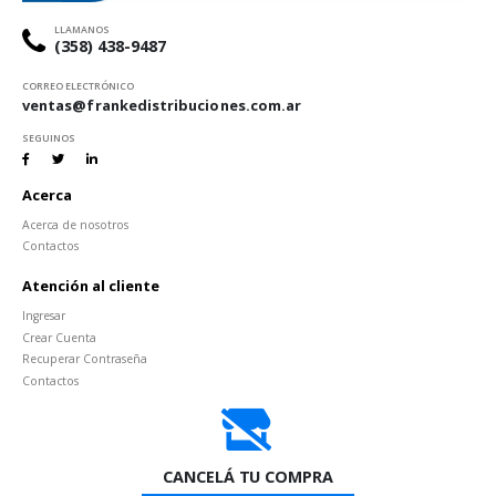
LLAMANOS
(358) 438-9487
CORREO ELECTRÓNICO
ventas@frankedistribuciones.com.ar
SEGUINOS
Acerca
Acerca de nosotros
Contactos
Atención al cliente
Ingresar
Crear Cuenta
Recuperar Contraseña
Contactos
CANCELÁ TU COMPRA